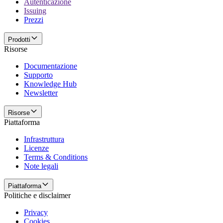
Autenticazione
Issuing
Prezzi
Prodotti
Risorse
Documentazione
Supporto
Knowledge Hub
Newsletter
Risorse
Piattaforma
Infrastruttura
Licenze
Terms & Conditions
Note legali
Piattaforma
Politiche e disclaimer
Privacy
Cookies