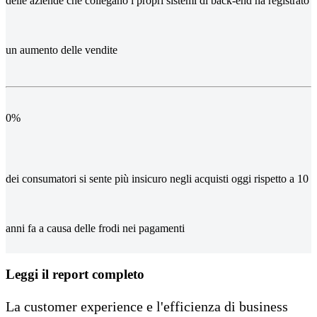
delle aziende che collegano i propri sistemi di back-end ha registrato
un aumento delle vendite
0
%
dei consumatori si sente più insicuro negli acquisti oggi rispetto a 10
anni fa a causa delle frodi nei pagamenti
Leggi il report completo
La customer experience e l'efficienza di business