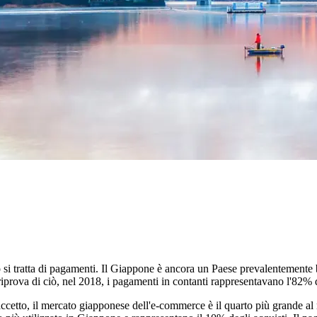
i tratta di pagamenti. Il Giappone è ancora un Paese prevalentemente ba
prova di ciò, nel 2018, i pagamenti in contanti rappresentavano l'82% di
cetto, il mercato giapponese dell'e-commerce è il quarto più grande al