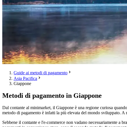
Guide ai metodi di pagamento
Asia Pacifica
Giappone
Metodi di pagamento in Giappone
Dal contante al minimarket, il Giappone è una regione curiosa quando s
metodo di pagamento è infatti la più elevata del mondo sviluppato. A ri
Sebbene il contante e l'e-commerce non vadano necessariamente a brac