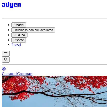
Prodotti
I business con cui lavoriamo
Su di noi
Risorse
Prezzi
Contattaci
Contattaci