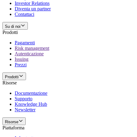
Investor Relations
Diventa un partner
Contattaci
Su di noi
Prodotti
Pagamenti
Risk management
Autenticazione
Issuing
Prezzi
Prodotti
Risorse
Documentazione
Supporto
Knowledge Hub
Newsletter
Risorse
Piattaforma