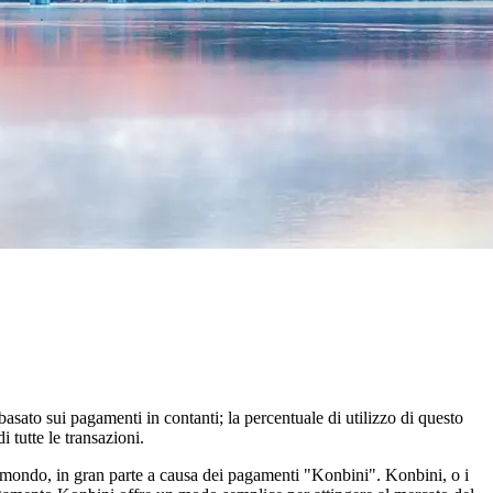
sato sui pagamenti in contanti; la percentuale di utilizzo di questo
 tutte le transazioni.
 mondo, in gran parte a causa dei pagamenti "Konbini". Konbini, o i