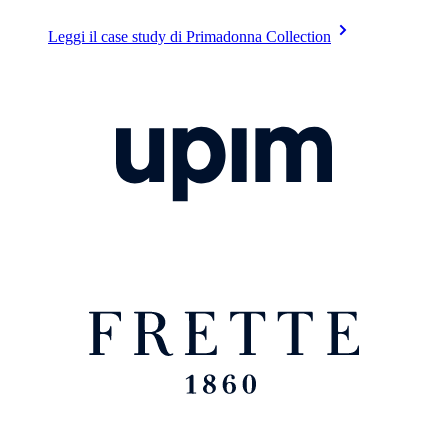
Leggi il case study di Primadonna Collection