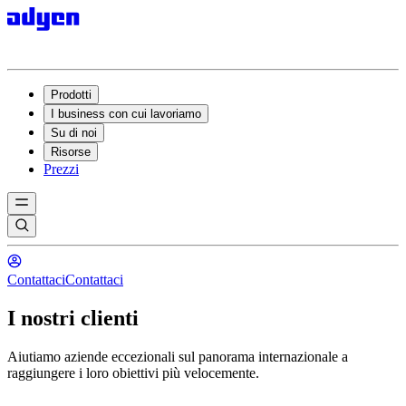
Prodotti
I business con cui lavoriamo
Su di noi
Risorse
Prezzi
Contattaci
Contattaci
I nostri clienti
Aiutiamo aziende eccezionali sul panorama internazionale a
raggiungere i loro obiettivi più velocemente.