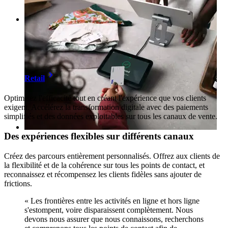
Retail
Optimisez l'efficacité tout en créant l'expérience que vos clients
exigent. Accélérez la transformation digitale avec des paiements
simplifiés et des données exploitables sur tous les canaux de vente.
Des expériences flexibles sur différents canaux
Créez des parcours entièrement personnalisés. Offrez aux clients de
la flexibilité et de la cohérence sur tous les points de contact, et
reconnaissez et récompensez les clients fidèles sans ajouter de
frictions.
« Les frontières entre les activités en ligne et hors ligne
s'estompent, voire disparaissent complètement. Nous
devons nous assurer que nous connaissons, recherchons