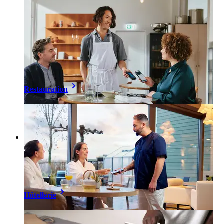
Restauration
Hôtellerie