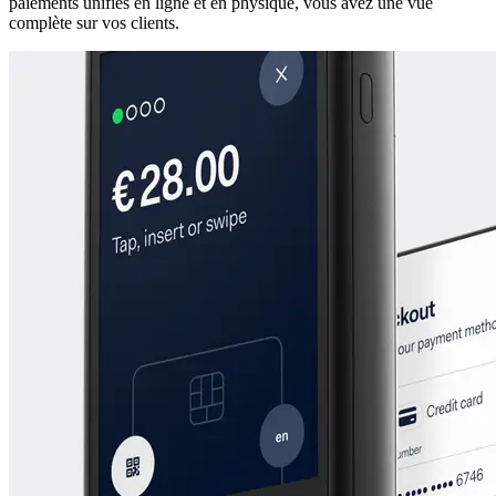
paiements unifiés en ligne et en physique, vous avez une vue
complète sur vos clients.