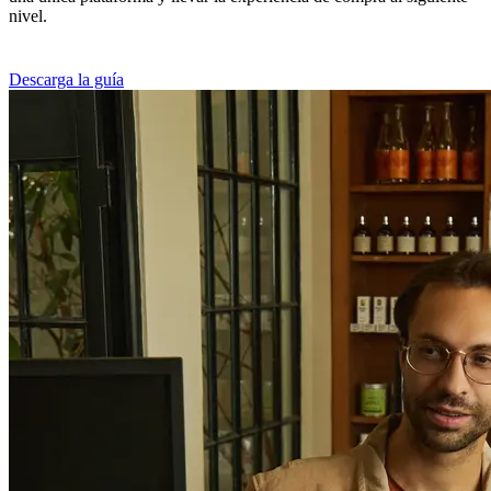
nivel.
Descarga la guía