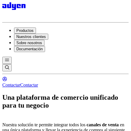
Productos
Nuestros clientes
Sobre nosotros
Documentación
Contactar
Contactar
Una plataforma de comercio unificado
para tu negocio
Nuestra solución te permite integrar todos los
canales de venta
en
una única plataforma y llevar la experiencia de compra al siguiente