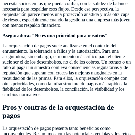
necesita socios en los que pueda confiar, con la solidez de balance
necesaria para respaldar esos flujos. Desde esa perspectiva, la
orquestación parece menos una protección añadida y más otra capa
de riesgo, especialmente cuando la gestiona una empresa más joven
con menos respaldo financiero.
Aseguradora: "No es una prioridad para nosotros"
La orquestación de pagos suele analizarse en el contexto del
enrutamiento, la tolerancia a fallos y la autorización. Para una
aseguradora, sin embargo, el momento más crítico para el cliente
suele ser el de los desembolsos, no el de los cobros. Un retraso o un
fallo al pagar un siniestro conlleva consecuencias regulatorias y de
reputación que superan con creces las mejoras marginales en la
recaudación de las primas. Para ellos, la orquestación compite con
otras prioridades, como la infraestructura de pagos más rápidos, la
fiabilidad de los desembolsos, la conciliación, la visibilidad y los
cambios normativos.
Pros y contras de la orquestación de
pagos
La orquestación de pagos presenta tanto beneficios como
inconvenientes. Resumimos aquí las potenciales ventajas y los retos