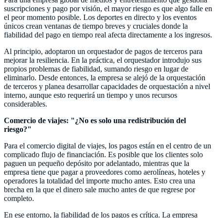
suscripciones y pago por visión, el mayor riesgo es que algo falle en
el peor momento posible. Los deportes en directo y los eventos
únicos crean ventanas de tiempo breves y cruciales donde la
fiabilidad del pago en tiempo real afecta directamente a los ingresos.
Al principio, adoptaron un orquestador de pagos de terceros para
mejorar la resiliencia. En la práctica, el orquestador introdujo sus
propios problemas de fiabilidad, sumando riesgo en lugar de
eliminarlo. Desde entonces, la empresa se alejó de la orquestación
de terceros y planea desarrollar capacidades de orquestación a nivel
interno, aunque esto requerirá un tiempo y unos recursos
considerables.
Comercio de viajes: "¿No es solo una redistribución del
riesgo?"
Para el comercio digital de viajes, los pagos están en el centro de un
complicado flujo de financiación. Es posible que los clientes solo
paguen un pequeño depósito por adelantado, mientras que la
empresa tiene que pagar a proveedores como aerolíneas, hoteles y
operadores la totalidad del importe mucho antes. Esto crea una
brecha en la que el dinero sale mucho antes de que regrese por
completo.
En ese entorno, la fiabilidad de los pagos es crítica. La empresa