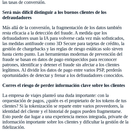
las tasas de conversión.
Será más difícil distinguir a los buenos clientes de los
defraudadores
Más allá de la conversión, la fragmentación de los datos también
resta eficacia a la detección del fraude. A medida que los
defraudadores usan la IA para volverse cada vez más sofisticados,
las medidas antifraude como 3D Secure para tarjetas de crédito, la
gestión de chargebacks y las reglas de riesgo estáticas solo sirven
hasta cierto punto. Las herramientas modernas de prevención del
fraude se basan en datos de pago enriquecidos para reconocer
patrones, identificar y detener el fraude sin afectar a los clientes
legítimos. Al dividir los datos de pago entre varios PSP, perderás
oportunidades de detectar y frenar a los defraudadores conocidos.
Corres el riesgo de perder información clave sobre los clientes
La empresa de viajes planteó una duda importante: con la
orquestación de pagos, ¿quién es el propietario de los tokens de tus
clientes? Si la tokenización se reparte entre varios proveedores, la
identidad del cliente y el historial de pagos pueden fragmentarse.
Esto puede dar lugar a una experiencia menos integrada, privarte de
información importante sobre los clientes y dificultar la gestión de la
fidelización.