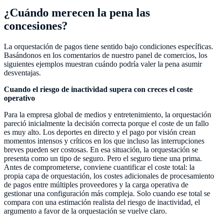
¿Cuándo merecen la pena las
concesiones?
La orquestación de pagos tiene sentido bajo condiciones específicas.
Basándonos en los comentarios de nuestro panel de comercios, los
siguientes ejemplos muestran cuándo podría valer la pena asumir
desventajas.
Cuando el riesgo de inactividad supera con creces el coste
operativo
Para la empresa global de medios y entretenimiento, la orquestación
pareció inicialmente la decisión correcta porque el coste de un fallo
es muy alto. Los deportes en directo y el pago por visión crean
momentos intensos y críticos en los que incluso las interrupciones
breves pueden ser costosas. En esa situación, la orquestación se
presenta como un tipo de seguro. Pero el seguro tiene una prima.
Antes de comprometerse, conviene cuantificar el coste total: la
propia capa de orquestación, los costes adicionales de procesamiento
de pagos entre múltiples proveedores y la carga operativa de
gestionar una configuración más compleja. Solo cuando ese total se
compara con una estimación realista del riesgo de inactividad, el
argumento a favor de la orquestación se vuelve claro.