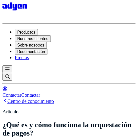
Productos
Nuestros clientes
Sobre nosotros
Documentación
Precios
Contactar
Contactar
Centro de conocimiento
Artículo
¿Qué es y cómo funciona la orquestación
de pagos?