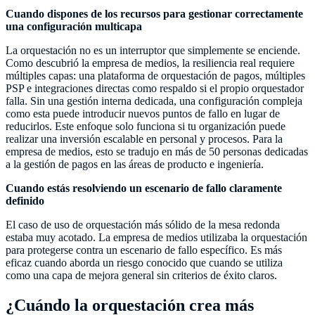
Cuando dispones de los recursos para gestionar correctamente
una configuración multicapa
La orquestación no es un interruptor que simplemente se enciende.
Como descubrió la empresa de medios, la resiliencia real requiere
múltiples capas: una plataforma de orquestación de pagos, múltiples
PSP e integraciones directas como respaldo si el propio orquestador
falla. Sin una gestión interna dedicada, una configuración compleja
como esta puede introducir nuevos puntos de fallo en lugar de
reducirlos. Este enfoque solo funciona si tu organización puede
realizar una inversión escalable en personal y procesos. Para la
empresa de medios, esto se tradujo en más de 50 personas dedicadas
a la gestión de pagos en las áreas de producto e ingeniería.
Cuando estás resolviendo un escenario de fallo claramente
definido
El caso de uso de orquestación más sólido de la mesa redonda
estaba muy acotado. La empresa de medios utilizaba la orquestación
para protegerse contra un escenario de fallo específico. Es más
eficaz cuando aborda un riesgo conocido que cuando se utiliza
como una capa de mejora general sin criterios de éxito claros.
¿Cuándo la orquestación crea más