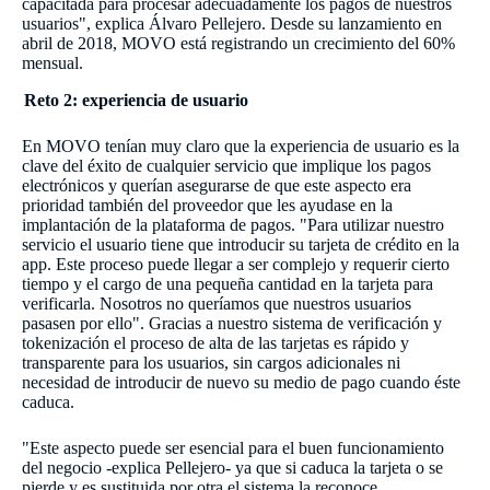
capacitada para procesar adecuadamente los pagos de nuestros
usuarios", explica Álvaro Pellejero. Desde su lanzamiento en
abril de 2018, MOVO está registrando un crecimiento del 60%
mensual.
Reto 2: experiencia de usuario
En MOVO tenían muy claro que la experiencia de usuario es la
clave del éxito de cualquier servicio que implique los pagos
electrónicos y querían asegurarse de que este aspecto era
prioridad también del proveedor que les ayudase en la
implantación de la plataforma de pagos. "Para utilizar nuestro
servicio el usuario tiene que introducir su tarjeta de crédito en la
app. Este proceso puede llegar a ser complejo y requerir cierto
tiempo y el cargo de una pequeña cantidad en la tarjeta para
verificarla. Nosotros no queríamos que nuestros usuarios
pasasen por ello". Gracias a nuestro sistema de verificación y
tokenización el proceso de alta de las tarjetas es rápido y
transparente para los usuarios, sin cargos adicionales ni
necesidad de introducir de nuevo su medio de pago cuando éste
caduca.
"Este aspecto puede ser esencial para el buen funcionamiento
del negocio -explica Pellejero- ya que si caduca la tarjeta o se
pierde y es sustituida por otra el sistema la reconoce