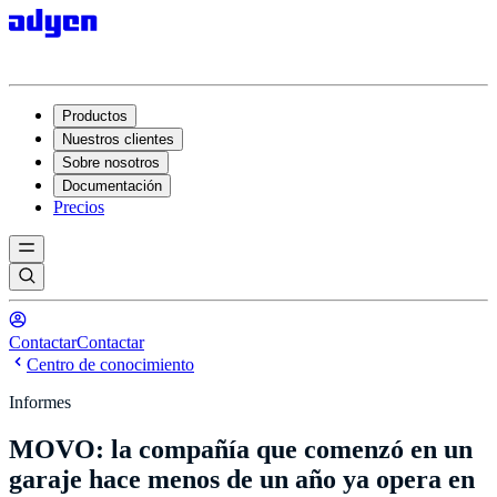
Productos
Nuestros clientes
Sobre nosotros
Documentación
Precios
Contactar
Contactar
Centro de conocimiento
Informes
MOVO: la compañía que comenzó en un
garaje hace menos de un año ya opera en