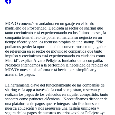
MOVO comenzó su andadura en un garaje en el barrio
madrileño de Prosperidad. Dedicada al sector de sharing que
tanto crecimiento está experimentando en los últimos meses, la
compañia tenía el reto de poner en marcha su negocio en un
tiempo récord y con los recursos propios de una startup. "No
podíamos perder la oportunidad de convertirnos en un jugador
de referencia en el sector de movilidad compartida que tanto
impulso y crecimiento está experimentando en ciudades como
Madrid", explica Álvaro Pellejero, fundador de la compañía.
Nosotros entendemos a la perfección la necesidad de rapidez de
MOVO: nuestra plataforma está hecha para simplificar y
acelerar los pagos.
La herramienta clave del funcionamiento de las compañías de
sharing es la app a través de la cual se registran, reservan y
realizan los pagos de los vehículos en alquiler compartido, tanto
scooters como patinetes eléctricos. "Necesitábamos disponer de
una plataforma de pagos que se integrase sin fricciones con
nuestra aplicación y nos asegurase una gestión unificada y
segura de los pagos de nuestros usuarios -explica Pellejero -ya