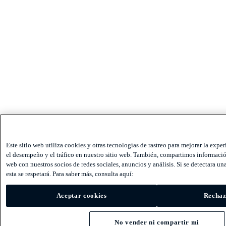
Este sitio web utiliza cookies y otras tecnologías de rastreo para mejorar la exper
el desempeño y el tráfico en nuestro sitio web. También, compartimos información
web con nuestros socios de redes sociales, anuncios y análisis. Si se detectara una
esta se respetará. Para saber más, consulta aquí:
Aceptar cookies
Rechaz
No vender ni compartir mi