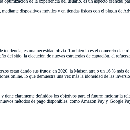
la optimización de la experiencia del usuario, es un aspecto esencial pa
 mediante dispositivos móviles y en tiendas físicas con el plugin de Ad
le tendencia, es una necesidad obvia. También lo es el comercio elect
ño del sitio, la ejecución de nuevas estrategias de captación, el refuerz
erzos están dando sus frutos: en 2020, la Maison atrajo un 16 % más de 
ones online, lo que demuestra una vez más la idoneidad de las inversio
tiene claramente definidos los objetivos para el futuro: mejorar la rela
los nuevos métodos de pago disponibles, como Amazon Pay y
Google Pa