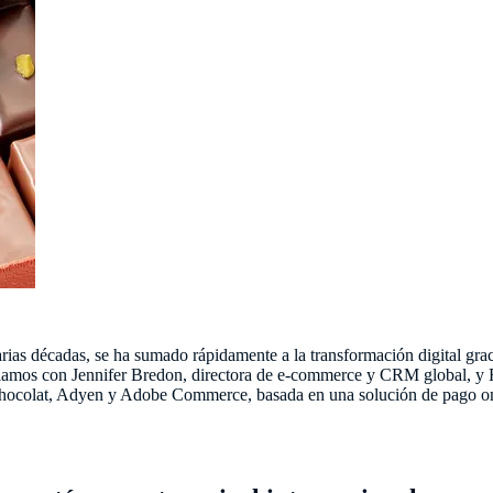
s décadas, se ha sumado rápidamente a la transformación digital gracia
ablamos con Jennifer Bredon, directora de e-commerce y CRM global, y 
Chocolat, Adyen y Adobe Commerce, basada en una solución de pago o