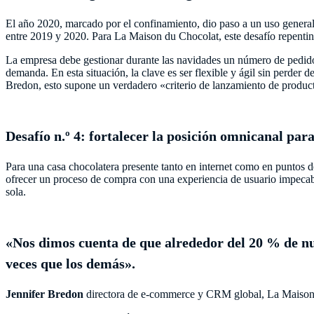
El año 2020, marcado por el confinamiento, dio paso a un uso general
entre 2019 y 2020. Para La Maison du Chocolat, este desafío repentino
La empresa debe gestionar durante las navidades un número de pedidos
demanda. En esta situación, la clave es ser flexible y ágil sin perder 
Bredon, esto supone un verdadero «criterio de lanzamiento de produc
Desafío n.º 4: fortalecer la posición omnicanal pa
Para una casa chocolatera presente tanto en internet como en puntos de 
ofrecer un proceso de compra con una experiencia de usuario impecabl
sola.
«Nos dimos cuenta de que alrededor del 20 % de nues
veces que los demás».
Jennifer Bredon
directora de e-commerce y CRM global, La Maison