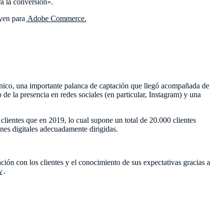
ra la conversión».
yen para
Adobe Commerce.
rónico, una importante palanca de captación que llegó acompañada de
o de la presencia en redes sociales (en particular, Instagram) y una
clientes que en 2019, lo cual supone un total de 20.000 clientes
nes digitales adecuadamente dirigidas.
ción con los clientes y el conocimiento de sus expectativas gracias a
y
.