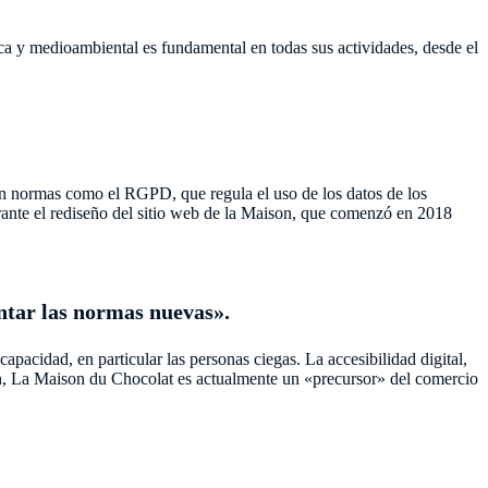
ica y medioambiental es fundamental en todas sus actividades, desde el
con normas como el RGPD, que regula el uso de los datos de los
urante el rediseño del sitio web de la Maison, que comenzó en 2018
ntar las normas nuevas».
apacidad, en particular las personas ciegas. La accesibilidad digital,
n, La Maison du Chocolat es actualmente un «precursor» del comercio