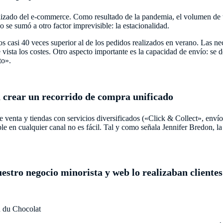
izado del e-commerce. Como resultado de la pandemia, el volumen de tra
 se sumó a otro factor imprevisible: la estacionalidad.
 casi 40 veces superior al de los pedidos realizados en verano. Las ne
de vista los costes. Otro aspecto importante es la capacidad de envío: se
to».
ra crear un recorrido de compra unificado
venta y tiendas con servicios diversificados («Click & Collect», envío a 
e en cualquier canal no es fácil. Tal y como señala Jennifer Bredon, l
tro negocio minorista y web lo realizaban clientes o
 du Chocolat