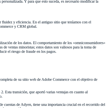
ás personalizada. Y para que esto suceda, es necesario modificar la
luidez y eficiencia. En el antiguo sitio que teníamos con el
e-commerce y CRM global.
tralización de los datos. El comportamiento de los «omniconsumidores»
s de ventas minoristas; estos datos son valiosos para la toma de
ucir el riesgo de fraude en los pagos.
n completa de su sitio web de Adobe Commerce con el objetivo de
2. Esta transición, que aportó varias ventajas en cuanto al
o.
 cuentas de Adyen, tiene una importancia crucial en el recorrido del