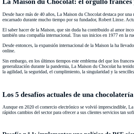
La Maison du Chocolat: el orgullo francés 
Desde hace más de 40 años, La Maison du Chocolat destaca por una maes
encarnado durante mucho tiempo por su fundador, Robert Linxe. Actua
El saber hacer de la Maison, que sin duda ha contribuido al amor inco
también una compañía internacional. Tras sus inicios en 1977 en la r
Desde entonces, la expansión internacional de la Maison la ha llevad
online.
Sin embargo, en los últimos tiempos este emblema del que los francese
generalización durante la pandemia, La Maison du Chocolat ha tenido
la agilidad, la seguridad, el cumplimiento, la singularidad y la sencille
Los 5 desafíos actuales de una chocolatería
Aunque en 2020 el comercio electrónico se volvió imprescindible, La 
rápidos cambios del sector para ofrecer a sus clientes servicios tan so