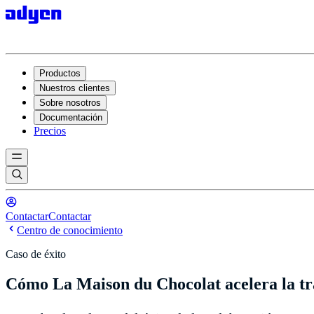
Productos
Nuestros clientes
Sobre nosotros
Documentación
Precios
Contactar
Contactar
Centro de conocimiento
Caso de éxito
Cómo La Maison du Chocolat acelera la tran