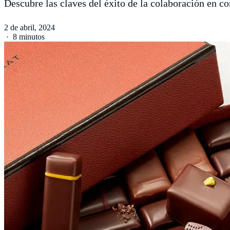
Descubre las claves del éxito de la colaboración en
2 de abril, 2024
·
8 minutos