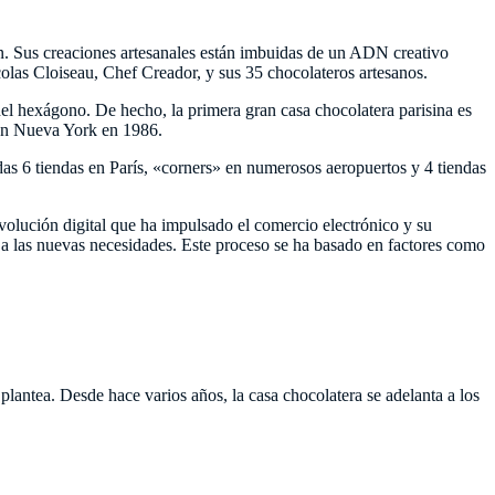
ón. Sus creaciones artesanales están imbuidas de un ADN creativo
las Cloiseau, Chef Creador, y sus 35 chocolateros artesanos.
del hexágono. De hecho, la primera gran casa chocolatera parisina es
 en Nueva York en 1986.
as 6 tiendas en París, «corners» en numerosos aeropuertos y 4 tiendas
volución digital que ha impulsado el comercio electrónico y su
a las nuevas necesidades. Este proceso se ha basado en factores como
antea. Desde hace varios años, la casa chocolatera se adelanta a los