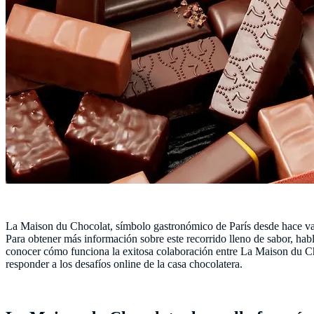
La Maison du Chocolat, símbolo gastronómico de París desde hace varia
Para obtener más información sobre este recorrido lleno de sabor, h
conocer cómo funciona la exitosa colaboración entre La Maison du 
responder a los desafíos online de la casa chocolatera.