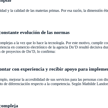
emplar
dad y la calidad de las materias primas. Por esa razón, la dimensión ét
 constante evolución de las normas
omplejas a la vez que lo hace la tecnología. Por este motivo, cumplir 
eriencia en comercio electrónico de la agencia Dn’D resultó decisiva d
 de proyectos de Dn’D, lo confirma:
contar con experiencia y recibir apoyo para impleme
lo, mejorar la accesibilidad de sus servicios para las personas con disc
nto de diferenciación respecto a la competencia. Según Mathilde Lando
 compleja