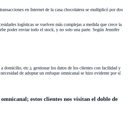
nsacciones en Internet de la casa chocolatera se multiplicó por dos
cesidades logísticas se vuelven más complejas a medida que crece la
 debe poder enviar todo el stock, y no solo una parte. Según Jennifer
domicilio, etc.), gestionar los datos de los clientes con facilidad y
a necesidad de adoptar un enfoque omnicanal se hizo evidente por sí
mnicanal; estos clientes nos visitan el doble de