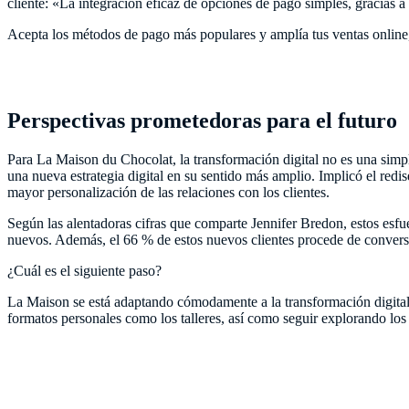
cliente: «La integración eficaz de opciones de pago simples, gracias a 
Acepta los métodos de pago más populares y amplía tus ventas online,
Perspectivas prometedoras para el futuro
Para La Maison du Chocolat, la transformación digital no es una simp
una nueva estrategia digital en su sentido más amplio. Implicó el redise
mayor personalización de las relaciones con los clientes.
Según las alentadoras cifras que comparte Jennifer Bredon, estos esfu
nuevos. Además, el 66 % de estos nuevos clientes procede de conversi
¿Cuál es el siguiente paso?
La Maison se está adaptando cómodamente a la transformación digital y 
formatos personales como los talleres, así como seguir explorando 