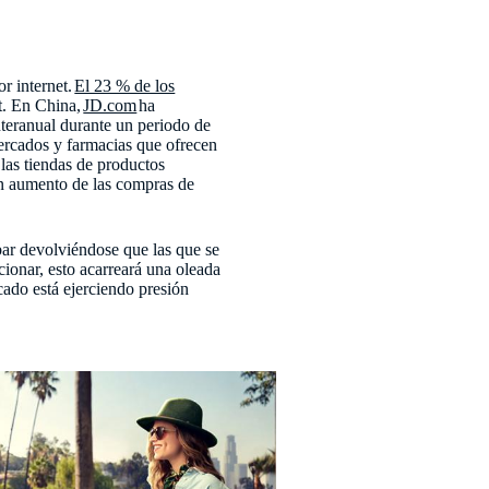
r internet.
El 23 % de los
t. En China,
JD.com
ha
teranual durante un periodo de
mercados y farmacias que ofrecen
 las tiendas de productos
n aumento de las compras de
ar devolviéndose que las que se
cionar, esto acarreará una oleada
cado está ejerciendo presión