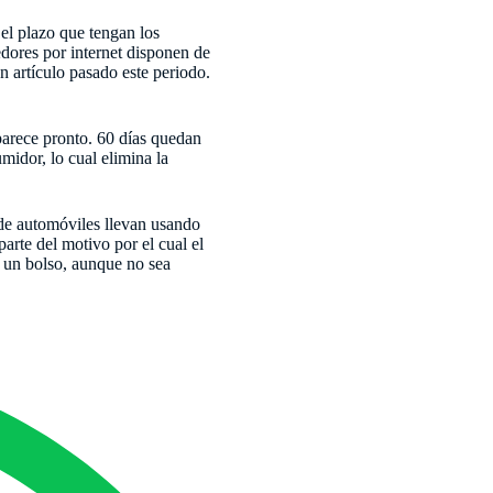
el plazo que tengan los
dores por internet disponen de
n artículo pasado este periodo.
parece pronto. 60 días quedan
midor, lo cual elimina la
 de automóviles llevan usando
arte del motivo por el cual el
a un bolso, aunque no sea