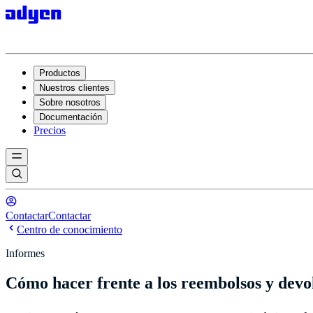
Productos
Nuestros clientes
Sobre nosotros
Documentación
Precios
Contactar
Contactar
Centro de conocimiento
Informes
Cómo hacer frente a los reembolsos y devo