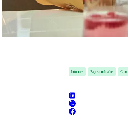
Informes
Pagos unificados
Comer