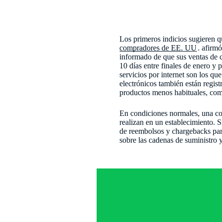
Los primeros indicios sugieren q
compradores de EE. UU
. afirm
informado de que sus ventas de 
10 días entre finales de enero y
servicios por internet son los qu
electrónicos también están regi
productos menos habituales, com
En condiciones normales, una com
realizan en un establecimiento. S
de reembolsos y chargebacks para
sobre las cadenas de suministro 