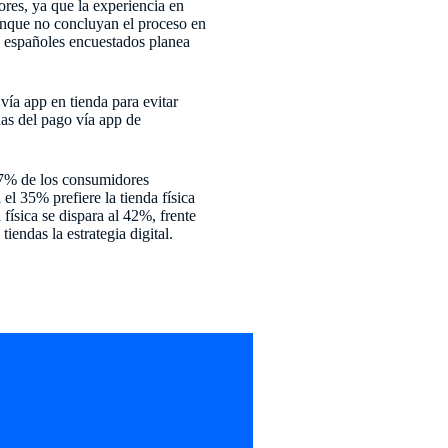
ores, ya que la experiencia en
aunque no concluyan el proceso en
rs españoles encuestados planea
vía app en tienda para evitar
das del pago vía app de
37% de los consumidores
el 35% prefiere la tienda física
física se dispara al 42%, frente
iendas la estrategia digital.