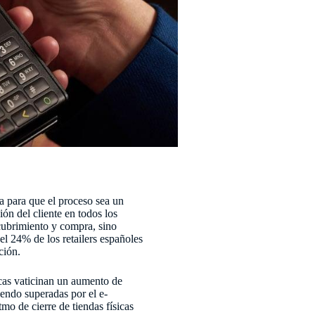
a para que el proceso sea un
ión del cliente en todos los
scubrimiento y compra, sino
el 24% de los retailers españoles
ción.
arcas vaticinan un aumento de
iendo superadas por el e-
mo de cierre de tiendas físicas