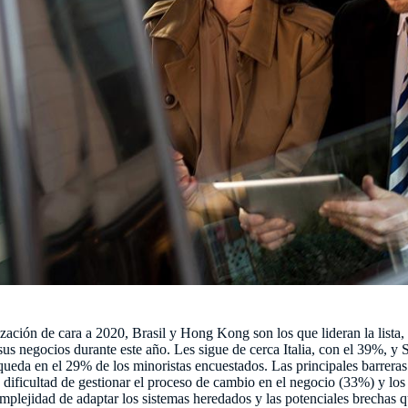
lización de cara a 2020, Brasil y Hong Kong son los que lideran la list
 sus negocios durante este año. Les sigue de cerca Italia, con el 39%, y
queda en el 29% de los minoristas encuestados. Las principales barreras 
la dificultad de gestionar el proceso de cambio en el negocio (33%) y lo
mplejidad de adaptar los sistemas heredados y las potenciales brechas q