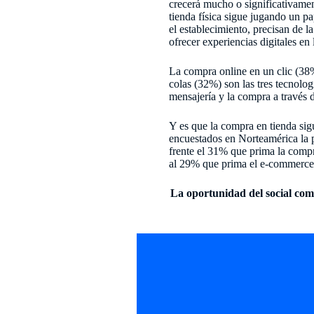
crecerá mucho o significativamen
tienda física sigue jugando un p
el establecimiento, precisan de 
ofrecer experiencias digitales en l
La compra online en un clic (38%)
colas (32%) son las tres tecnolo
mensajería y la compra a través d
Y es que la compra en tienda si
encuestados en Norteamérica la pr
frente el 31% que prima la compra
al 29% que prima el e-commerce. L
La oportunidad del social co