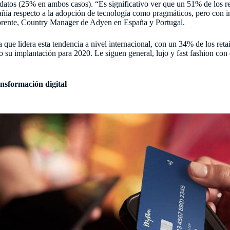
 datos (25% en ambos casos). “Es significativo ver que un 51% de los r
pañía respecto a la adopción de tecnología como pragmáticos, pero con 
lorente, Country Manager de Adyen en España y Portugal.
a que lidera esta tendencia a nivel internacional, con un 34% de los retai
o su implantación para 2020. Le siguen general, lujo y fast fashion co
ransformación digital