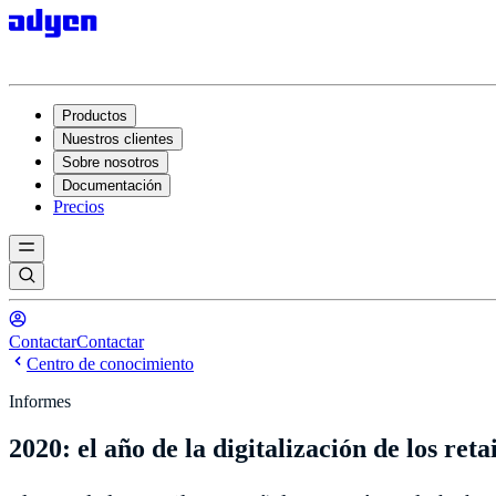
Productos
Nuestros clientes
Sobre nosotros
Documentación
Precios
Contactar
Contactar
Centro de conocimiento
Informes
2020: el año de la digitalización de los reta