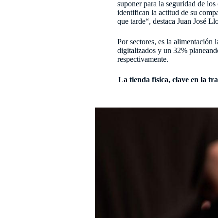
suponer para la seguridad de los
identifican la actitud de su com
que tarde“, destaca Juan José L
Por sectores, es la alimentación l
digitalizados y un 32% planeand
respectivamente.
La tienda física, clave en la t