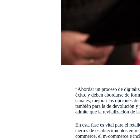
“Abordar un proceso de digitaliz
éxito, y deben abordarse de forma
canales, mejorar las opciones de
también para la de devolución y p
admite que la revitalización de la
En esta fase es vital para el ret
cierres de establecimientos entr
commerce, el m-commerce e inclus