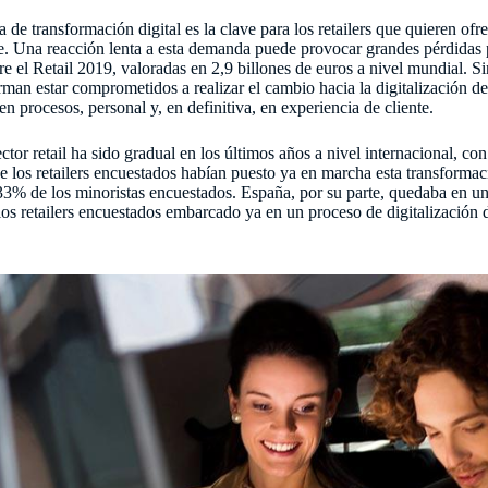
de transformación digital es la clave para los retailers que quieren of
e. Una reacción lenta a esta demanda puede provocar grandes pérdidas
e el Retail 2019, valoradas en 2,9 billones de euros a nivel mundial. S
irman estar comprometidos a realizar el cambio hacia la digitalización 
en procesos, personal y, en definitiva, en experiencia de cliente.
ctor retail ha sido gradual en los últimos años a nivel internacional, con
e los retailers encuestados habían puesto ya en marcha esta transform
3% de los minoristas encuestados. España, por su parte, quedaba en u
 los retailers encuestados embarcado ya en un proceso de digitalización 