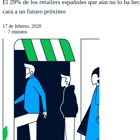
El 29% de los retailers españoles que aún no lo ha he
cara a un futuro próximo
17 de febrero, 2020
·
7 minutos