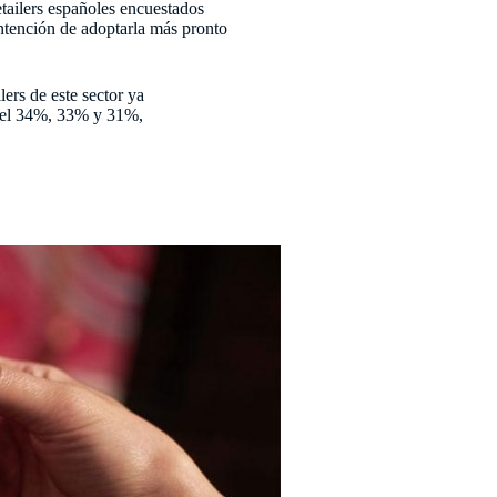
etailers españoles encuestados
intención de adoptarla más pronto
lers de este sector ya
n el 34%, 33% y 31%,