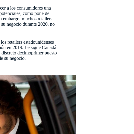
recer a los consumidores una
 potenciales, como pone de
in embargo, muchos retailers
de su negocio durante 2020, no
 los retailers estadounidenses
ación en 2019. Le sigue Canadá
n discreto decimoprimer puesto
de su negocio.