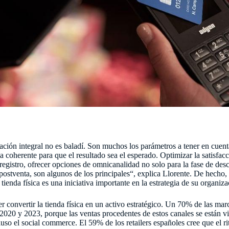
ación integral no es baladí. Son muchos los parámetros a tener en cuent
 coherente para que el resultado sea el esperado. Optimizar la satisfacc
 registro, ofrecer opciones de omnicanalidad no solo para la fase de de
ostventa, son algunos de los principales“, explica Llorente. De hecho, 
 tienda física es una iniciativa importante en la estrategia de su organiza
ailer convertir la tienda física en un activo estratégico. Un 70% de las m
e 2020 y 2023, porque las ventas procedentes de estos canales se están v
o el social commerce. El 59% de los retailers españoles cree que el rit