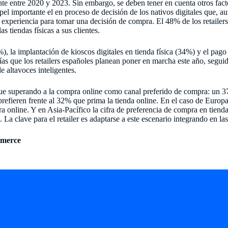
te entre 2020 y 2023. Sin embargo, se deben tener en cuenta otros fact
apel importante el en proceso de decisión de los nativos digitales que, 
la experiencia para tomar una decisión de compra. El 48% de los retaile
as tiendas físicas a sus clientes.
, la implantación de kioscos digitales en tienda física (34%) y el pago 
gías que los retailers españoles planean poner en marcha este año, segui
e altavoces inteligentes.
gue superando a la compra online como canal preferido de compra: un 
efieren frente al 32% que prima la tienda online. En el caso de Europa 
 online. Y en Asia-Pacífico la cifra de preferencia de compra en tienda 
a clave para el retailer es adaptarse a este escenario integrando en las t
mmerce