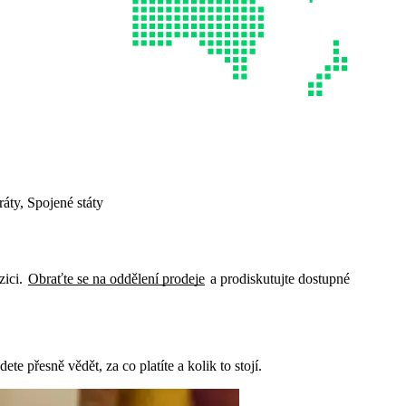
áty, Spojené státy
zici.
Obraťte se na oddělení prodeje
a prodiskutujte dostupné
e přesně vědět, za co platíte a kolik to stojí.