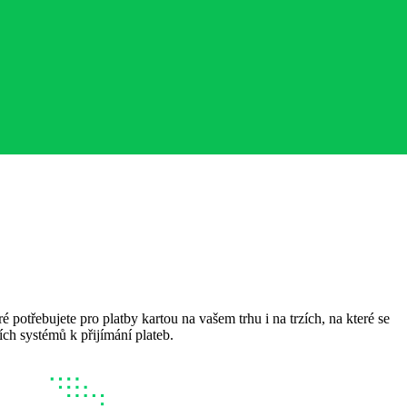
ré potřebujete pro platby kartou na vašem trhu i na trzích, na které se
ích systémů k přijímání plateb.