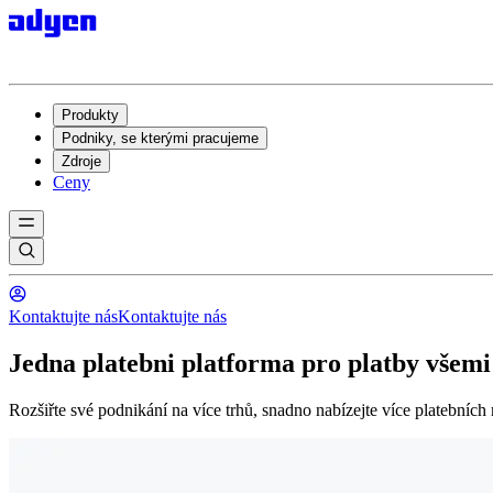
Produkty
Podniky, se kterými pracujeme
Zdroje
Ceny
Kontaktujte nás
Kontaktujte nás
Jedna platebni platforma pro platby všemi
Rozšiřte své podnikání na více trhů, snadno nabízejte více platebních