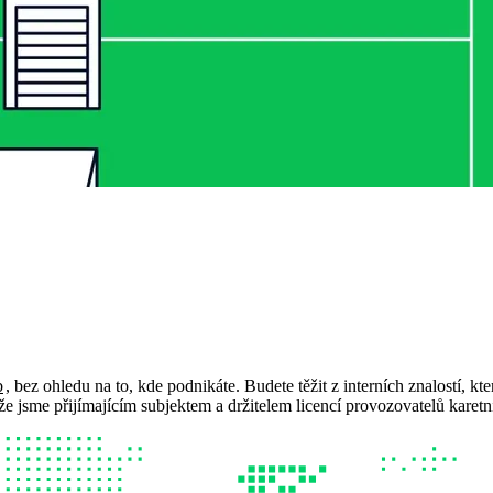
b
, bez ohledu na to, kde podnikáte. Budete těžit z interních znalostí, kte
že jsme přijímajícím subjektem a držitelem licencí provozovatelů karetn