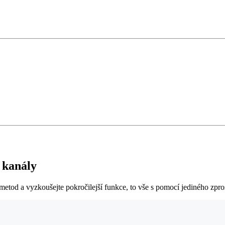
 kanály
 metod a vyzkoušejte pokročilejší funkce, to vše s pomocí jediného zpro