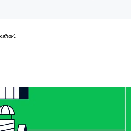
rostředků