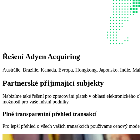
Řešení Adyen Acquiring
Austrálie, Brazílie, Kanada, Evropa, Hongkong, Japonsko, Indie, Mal
Partnerské přijímající subjekty
Nabízíme také řešení pro zpracování plateb v oblasti elektronického 
možnosti pro vaše místní podniky.
Plně transparentní přehled transakcí
Pro lepší přehled o všech vašich transakcích používáme cenový model „I