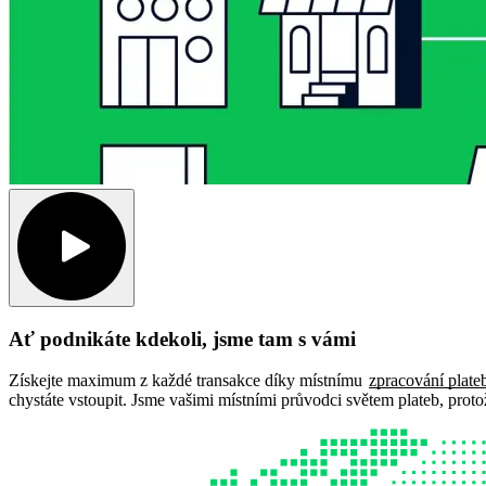
Ať podnikáte kdekoli, jsme tam s vámi
Získejte maximum z každé transakce díky místnímu
zpracování plate
chystáte vstoupit. Jsme vašimi místními průvodci světem plateb, proto