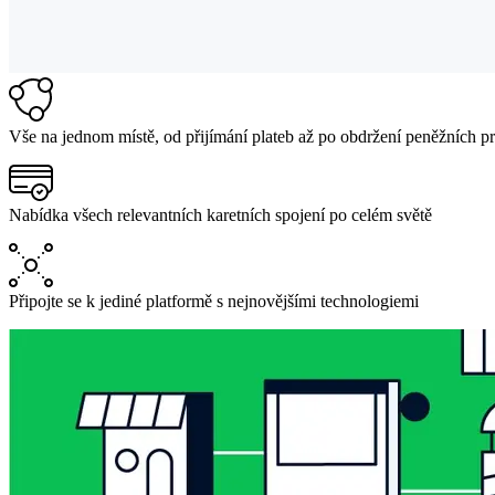
Vše na jednom místě, od přijímání plateb až po obdržení peněžních p
Nabídka všech relevantních karetních spojení po celém světě
Připojte se k jediné platformě s nejnovějšími technologiemi