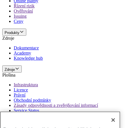
Online platby
Řízení rizik
Ověřování
Issuing
Ceny
Produkty
Zdroje
Dokumentace
Academy
Knowledge hub
Zdroje
Plošina
Infrastruktura
Licence
Právní
Obchodní podmínky
Zásady odpovědnosti a zveřejňování informací
Service Status
Plošina
Zásady a vyloučení odpovědnosti