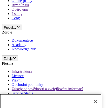
Online platby
Řízení rizik
Ověřování
Issuing
Ceny
Produkty
Zdroje
Dokumentace
Academy
Knowledge hub
Zdroje
Plošina
Infrastruktura
Licence
Právní
Obchodní podmínky
Zásady odpovědnosti a zveřejňování informací
Service Status
Plošina
Zásady a vyloučení odpovědnosti